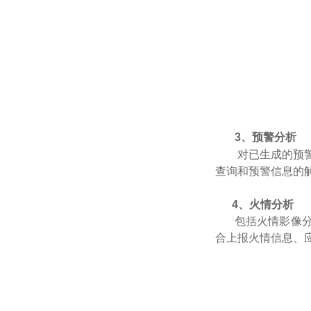
3、预警分析
对已生成的预
查询和预警信息的
4、火情分析
包括火情影像
合上报火情信息、