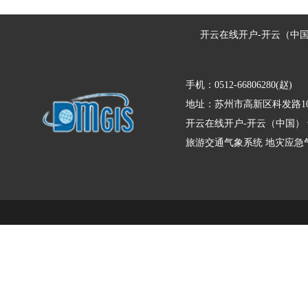
开云在线开户-开云（中
手机：0512-66806280(赵)
地址：苏州市高新区科发路10
开云在线开户-开云（中国）
旅游交通气象系统
地灾应急