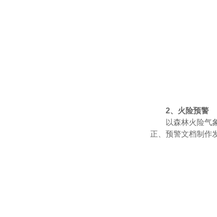
2、火险预警
以森林火险气
正、预警文档制作