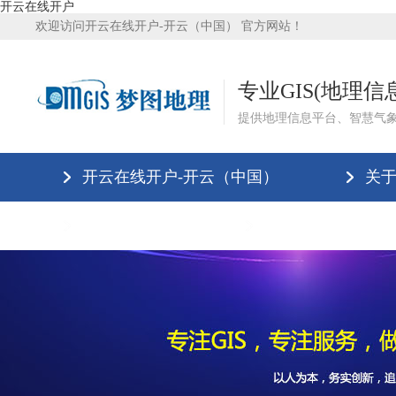
开云在线开户
欢迎访问开云在线开户-开云（中国） 官方网站！
专业GIS(地理
提供地理信息平台、智慧气
开云在线开户-开云（中国）
关
开云在线开户
联系我们