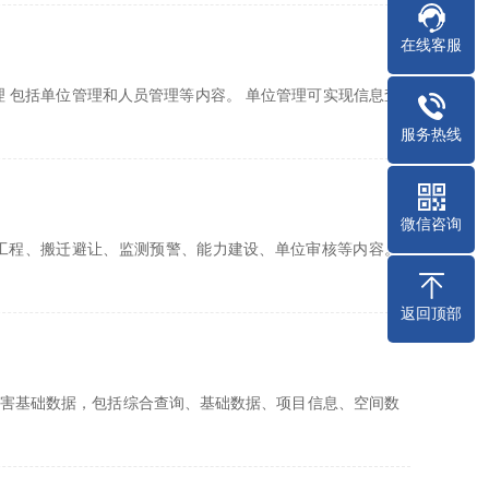
在线客服
 包括单位管理和人员管理等内容。 单位管理可实现信息查
服务热线
微信咨询
工程、搬迁避让、监测预警、能力建设、单位审核等内容。
返回顶部
害基础数据，包括综合查询、基础数据、项目信息、空间数