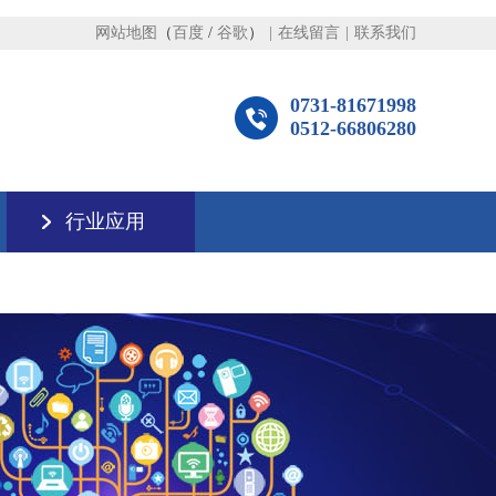
网站地图
（
百度
/
谷歌
）
|
在线留言
|
联系我们
0731-81671998
0512-66806280
行业应用