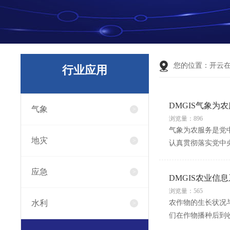
您的位置：
开云
行业应用
DMGIS气象为
气象
浏览量：896
气象为农服务是党
地灾
认真贯彻落实党中
应急
DMGIS农业信
浏览量：565
水利
农作物的生长状况
们在作物播种后到