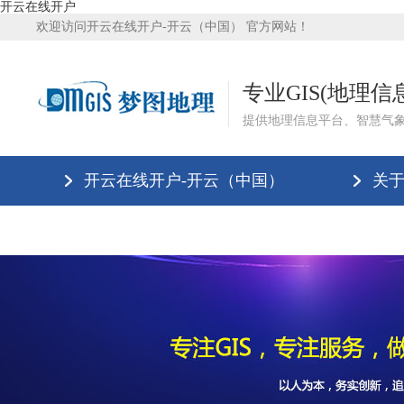
开云在线开户
欢迎访问开云在线开户-开云（中国） 官方网站！
专业GIS(地理
提供地理信息平台、智慧气
开云在线开户-开云（中国）
关
开云在线开户
联系我们