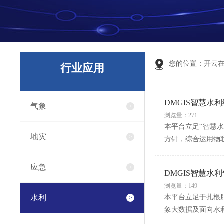
您的位置：
开云
行业应用
DMGIS智慧水
气象
浏览量：271
本平台立足“智慧
地灾
方针，综合运用物
应急
DMGIS智慧水
浏览量：149
水利
本平台立足于扎根
象大数据及面向水