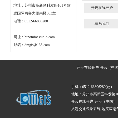
地址：苏州市高新区科发路101号致
开云在线开户
远国际商务大厦南楼503室
电话：0512-66806280
联系我们
网址：binomioestudio.com
邮箱：dmgis@163.com
开云在线开户-开云（中
手机：0512-66806280(赵)
地址：苏州市高新区科发路10
开云在线开户-开云（中国）
旅游交通气象系统
地灾应急