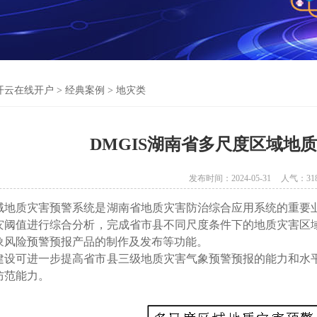
开云在线开户
>
经典案例
>
地灾类
DMGIS湖南省多尺度区域地
发布时间：2024-05-31
人气：
31
域地质灾害预警系统是湖南省地质灾害防治综合应用系统的重要
灾阈值进行综合分析，完成省市县不同尺度条件下的地质灾害区
象风险预警预报产品的制作及发布等功能。
建设可进一步提高省市县三级地质灾害气象预警预报的能力和水
防范能力。