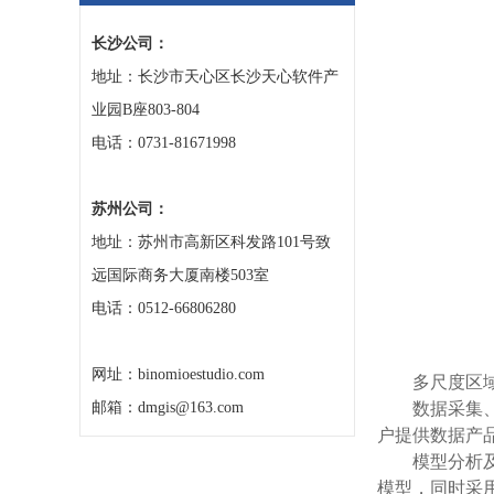
长沙公司：
地址：长沙市天心区长沙天心软件产
业园B座803-804
电话：0731-81671998
苏州公司：
地址：苏州市高新区科发路101号致
远国际商务大厦南楼503室
电话：0512-66806280
网址：binomioestudio.com
多尺度区
邮箱：dmgis@163.com
数据采集
户提供数据产
模型分析
模型，同时采