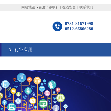
网站地图
（
百度
/
谷歌
）
|
在线留言
|
联系我们
0731-81671998
0512-66806280
行业应用