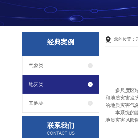
您的位置：
经典案例
气象类
地灾类
多尺度区
和地质灾害发
其他类
的地质灾害气
本系统的
地质灾害风险
联系我们
CONTACT US