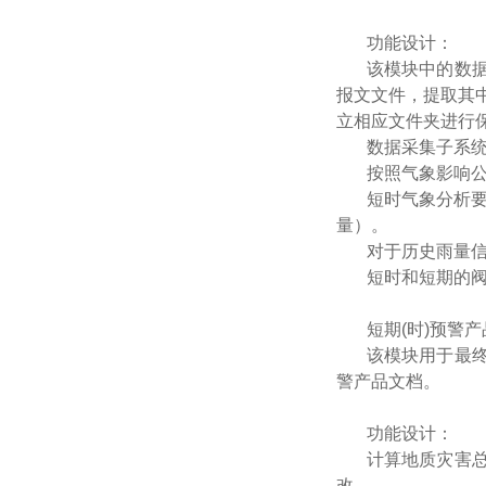
功能设计：
该模块中的数
报文文件，提取其
立相应文件夹进行
数据采集子系统
按照气象影响公
短时气象分析
量）。
对于历史雨量
短时和短期的
短期(时)预警
该模块用于最
警产品文档。
功能设计：
计算地质灾害
改。