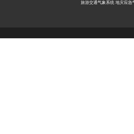
旅游交通气象系统
地灾应急