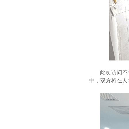
此次访问不
中，双方将在人