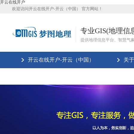
开云在线开户
欢迎访问开云在线开户-开云（中国） 官方网站！
专业GIS(地理
提供地理信息平台、智慧气
开云在线开户-开云（中国）
关
开云在线开户
联系我们