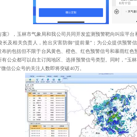
》，玉林市气象局和我公司共同开发监测预警靶向叫应平台和
校长及相关负责人，抢出灾害防御“提前量”；为公众提供预警
发布的包括但不限于台风黄色、橙色、红色预警信号和暴雨红色预
所有公众都可以自主订阅地区、选择预警信号类型。同时，“玉林
”微信公众号的关注人数即将突破40万。