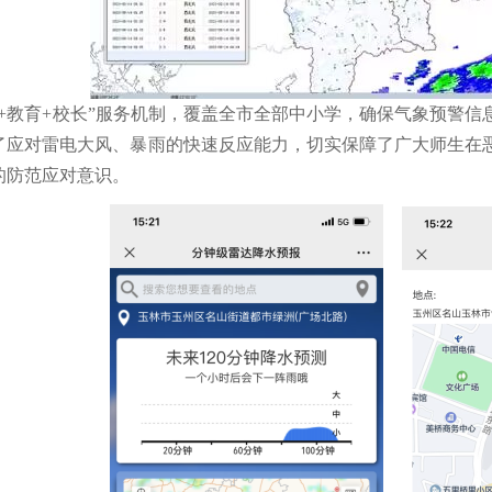
教育+校长”服务机制，覆盖全市全部中小学，确保气象预警信
了应对雷电大风、暴雨的快速反应能力，切实保障了广大师生在
的防范应对意识。