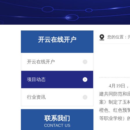
您的位置：
开云在线开户
开云在线开户
项目动态
4月19日，
建共同防范和
行业资讯
案》制定了玉
橙色、红色预
联系我们
等职业学校）
CONTACT US