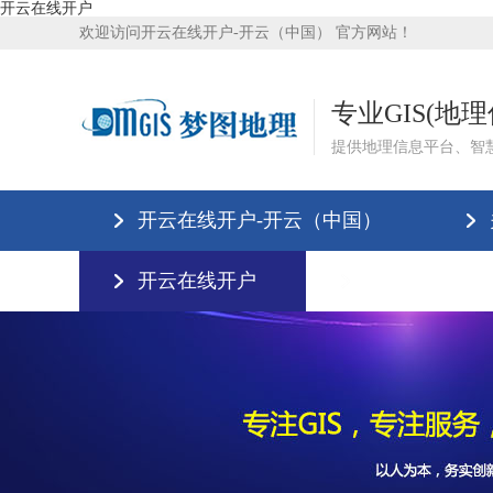
开云在线开户
欢迎访问开云在线开户-开云（中国） 官方网站！
专业GIS(地
提供地理信息平台、智
开云在线开户-开云（中国）
开云在线开户
联系我们