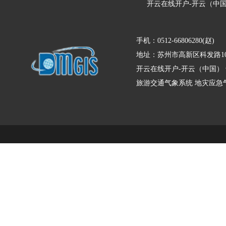
开云在线开户-开云（中
手机：0512-66806280(赵)
地址：苏州市高新区科发路10
开云在线开户-开云（中国）
旅游交通气象系统
地灾应急