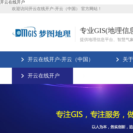
开云在线开户
欢迎访问开云在线开户-开云（中国） 官方网站！
专业GIS(地理
提供地理信息平台、智慧气
开云在线开户-开云（中国）
关
开云在线开户
联系我们