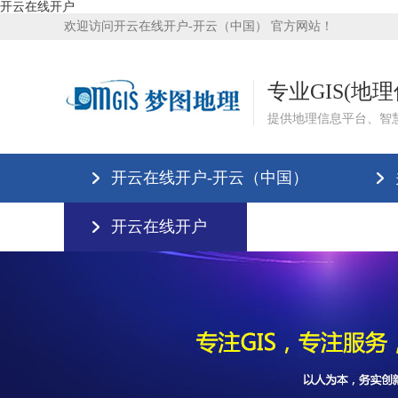
开云在线开户
欢迎访问开云在线开户-开云（中国） 官方网站！
专业GIS(地
提供地理信息平台、智
开云在线开户-开云（中国）
开云在线开户
联系我们