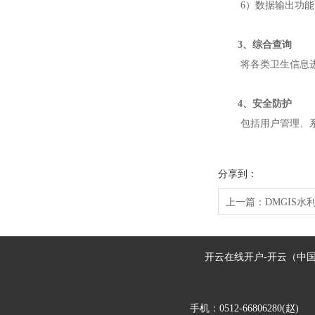
6）数据输出功
3、综合查询
将各类卫生信息
4、安全防护
包括用户管理、
分享到：
上一篇：
DMGIS
开云在线开户-开云（中
手机：0512-66806280(赵)