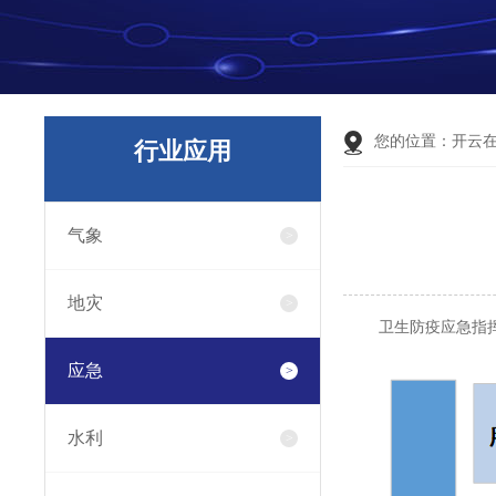
您的位置：
开云
行业应用
气象
地灾
卫生防疫应急指
应急
水利