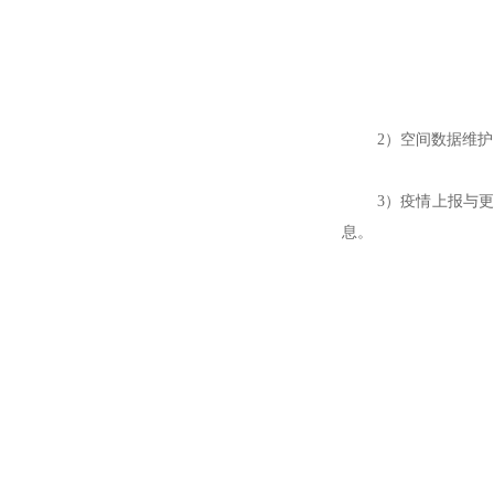
2）空间数据维
3）疫情上报与
息。