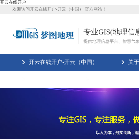
开云在线开户
欢迎访问开云在线开户-开云（中国） 官方网站！
专业GIS(地理
提供地理信息平台、智慧气
开云在线开户-开云（中国）
关
开云在线开户
联系我们