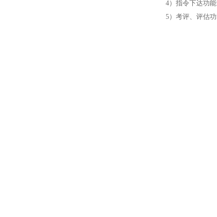
4）指令下达功
5）考评、评估