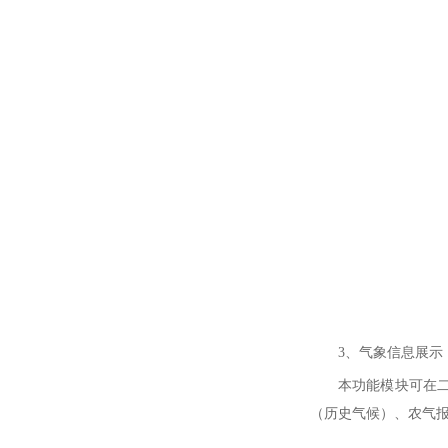
3、气象信息展示
本功能模块可在
（历史气候）、农气