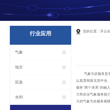
您的位置：
开云
行业应用
气象
地灾
气象为农服务是
认真贯彻落实党中央
应急
服务“两个体系”的融
力和农业气象服务能
水利
大的气象为农服务规