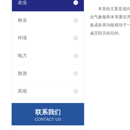
农业
本系统主要是面
业气象服务体系重在
林业
集成各类功能模块于
减灾防灾的目的。
环境
电力
旅游
其他
联系我们
CONTACT US