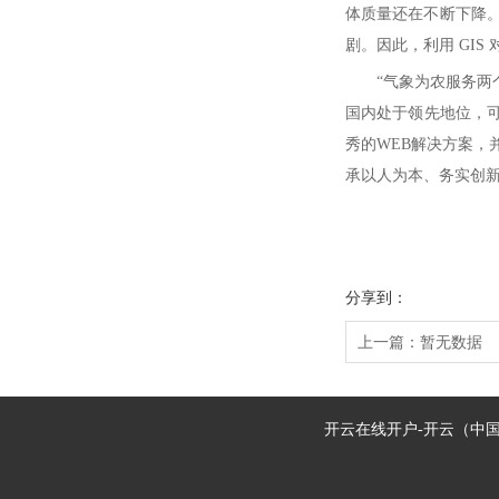
体质量还在不断下降
剧。因此，利用 GI
“气象为农服务两
国内处于领先地位，可支
秀的WEB解决方案，
承以人为本、务实创
分享到：
上一篇：
暂无数据
开云在线开户-开云（中