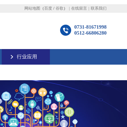
网站地图
（
百度
/
谷歌
）
|
在线留言
|
联系我们
0731-81671998
0512-66806280
行业应用