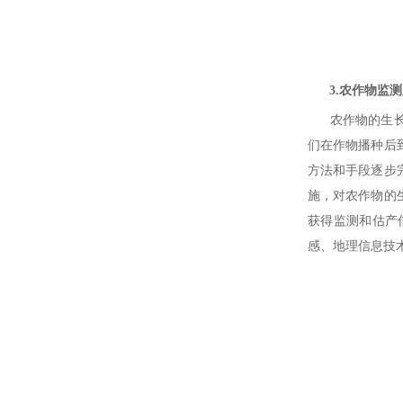
3.农作物监测
农作物的生长状
们在作物播种后
方法和手段逐步
施，对农作物的
获得监测和估产
感、地理信息技