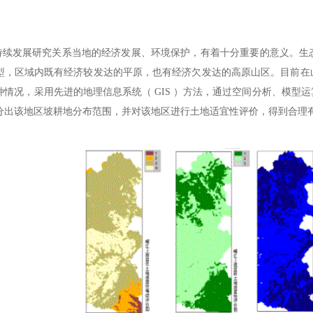
发展研究关系当地的经济发展、环境保护，有着十分重要的意义。生态
型，区域内既有经济较发达的平原，也有经济欠发达的高原山区。目前在
种情况，采用先进的地理信息系统（ GIS ）方法，通过空间分析、模型
分出该地区坡耕地分布范围，并对该地区进行土地适宜性评价，得到合理