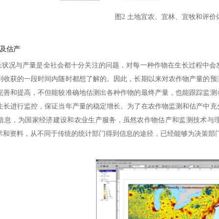
图2 土地宜农、宜林、宜牧和评价
及估产
况与产量是全社会都十分关注的问题，对每一种作物在生长过程中会发
到收获的一段时间内随时都想了解的。因此，长期以来对农作物产量的预
完善和提高，不但能较准确地估测出各种作物的最终产量，也能跟踪监测
生长进行监控，保证当年产量的稳定增长。为了在农作物监测和估产中充
信息，为国家经济建设和农业生产服务，虽然农作物估产和监测技术与
术和资料，从不同于传统的统计部门得到信息的途径，已经能够为决策部