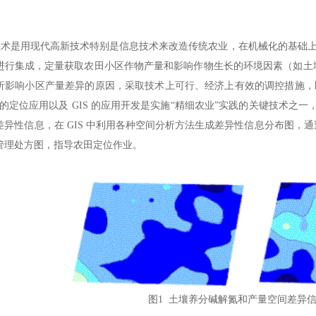
是用现代高新技术特别是信息技术来改造传统农业，在机械化的基础上，把地
进行集成，定量获取农田小区作物产量和影响作物生长的环境因素（如土
析影响小区产量差异的原因，采取技术上可行、经济上有效的调控措施，区
S 的定位应用以及 GIS 的应用开发是实施“精细农业”实践的关键技术之
差异性信息，在 GIS 中利用各种空间分析方法生成差异性信息分布图，
管理处方图，指导农田定位作业。
图1 土壤养分碱解氮和产量空间差异