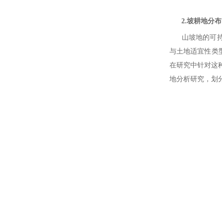
2.坡耕地分布
山坡地的可持续
与土地适宜性类
在研究中针对这
地分析研究，划