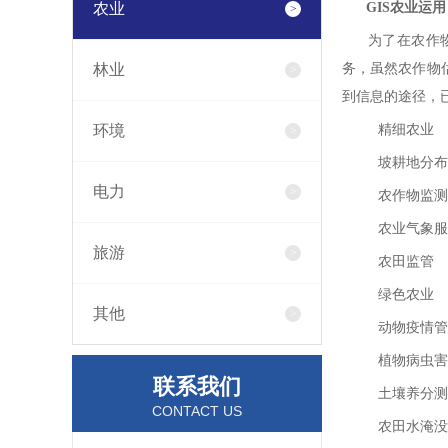
农业
GIS农业运用
为了在农作物监
林业
务，虽然农作物
到信息的途径，
环境
精细农业
坡耕地分布
电力
农作物监测
农业气象服
旅游
农田监管
绿色农业
其他
动物疫情管
植物病虫害
联系我们
土壤养分测
CONTACT US
农田水淹没