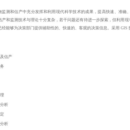
测和估产中充分发挥和利用现代科学技术的成果，提高快速、准确、
估产和监测技术与理论十分复杂，若干问题还有待进一步探索，但利用现
已经能够为决策部门提供辅助性的、快速的、客观的决策信息。采用 GIS
及估产
务
理
分析
定
分析