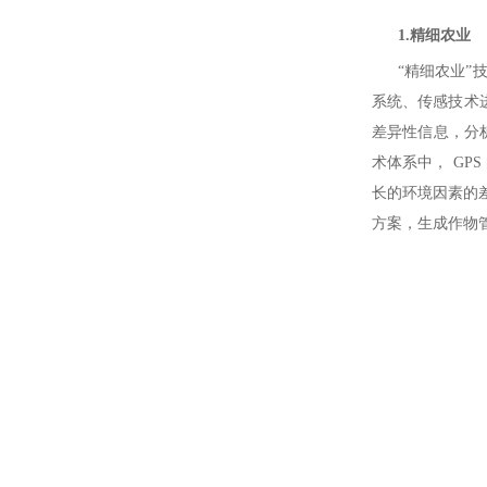
1.精细农业
“精细农业”技术
系统、传感技术
差异性信息，分
术体系中， GP
长的环境因素的
方案，生成作物