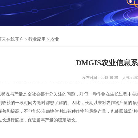
开云在线开户
>
行业应用
>
农业
DMGIS农业信息
发布时间：2018-10-29
人气：
56
状况与产量是全社会都十分关注的问题，对每一种作物在生长过程中会
到收
获的一段时间内随时都想了解的。因此，长期以来对农作物产量的预
完善和提高，不但能较准确地估测出各种作物的最终产量，也能跟踪监测
生长进行监控，保证当年产量的稳定增长。